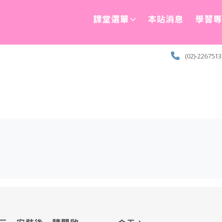
課堂選單
本站消息
學習專
(02)-226751