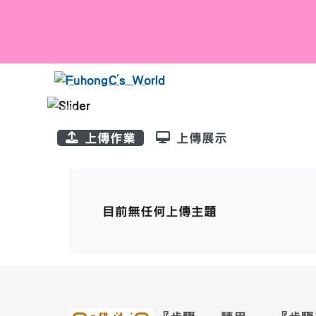
跳至主內容區
FuhongC's World
頁尾區域
主內容區域
上傳作業
上傳展示
上傳主題一覽
目前無任何上傳主題
目前無任何上傳主題