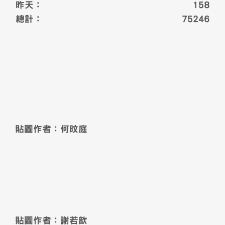
昨天：
158
總計：
75246
貼圖作者：何旼庭
貼圖作者：謝若歆