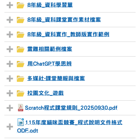
8年級_資科學習單
8年級_資科課堂實作素材檔案
8年級_資科實作_教師版實作範例
雷雕相關範例檔案
用ChatGPT學思辨
多媒社-課堂簡報與檔案
校園文化_遊戲
Scratch程式課堂規則_20250930.pdf
115年度貓咪盃競賽_程式說明文件格式
ODF.odt